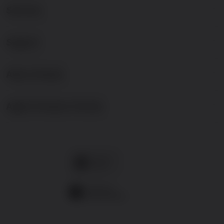
dari 3 menit.
withdraw super cepat, serta layanan
Services
Lapaktoto
customer service profesional yang siap
Slot Gacor
membantu Anda kapan saja.
Support
AppleCare+
Situs Slot Gacor
Corporate
Bandar Slor Gacor
About iStudio
My Account
LAPAKTOTO
Slot Online
Collection & Delivery
Elush Service Provider
Situs Slot Online
Apple Premium Partner
About Us
Returns & Exchanges
Financing Options
Bandar Slot Online
Find an iStudio near you
Contact Us
Trade-in
Slot Jackpot
Why Shop at iStudio
FAQ
Travellerâ€™s Reservation
Elush Corporate Website
Privacy Policy
Site Terms of Use