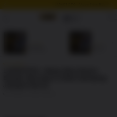
LAPAKTOTO : Akses Situs Resmi Band
Lo
in
SLOT JACKPOT
SLOT JACKPOT
Lapaktoto
Slot Gacor
From $999 SGD
From $999 SGD
Slot Jackpot
LAPAKTOTO : Akses Situs Resmi
Bandar Slot Gacor Online Gampang
Jackpot Hari Ini
SKU:
180520232
Barcode:
180520232