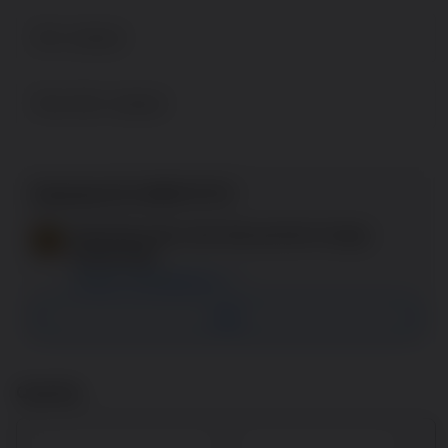
Slot Jackpot
Situs Slot Jackpot
Keamanan Di LAPAKTOTO!
Keamanan akun dan data pemain terjaga
Ad
$15.00 SGD
App
Pelajari Selengkapnya
Car
Add
Quantity